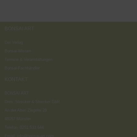
BONSAI ART
Der Verlag
Bonsai-Wissen
Termine & Veranstaltungen
Bonsai-Fachhändler
KONTAKT
BONSAI ART
Dres. Strecker & Strecker GbR
An der Alten Ziegelei 28
48157 Münster
Telefon: 0251 533 644
Email: info@bonsai-art.com