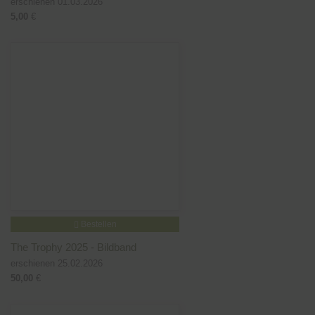
erschienen 01.03.2026
5,00
€
Bestellen
The Trophy 2025 - Bildband
erschienen 25.02.2026
50,00
€