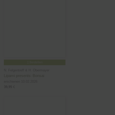
Bestellen
N. Felgentreff & H. Obermayer
Lipami presents: Bonsai
erschienen 10.02.2026
39,95
€