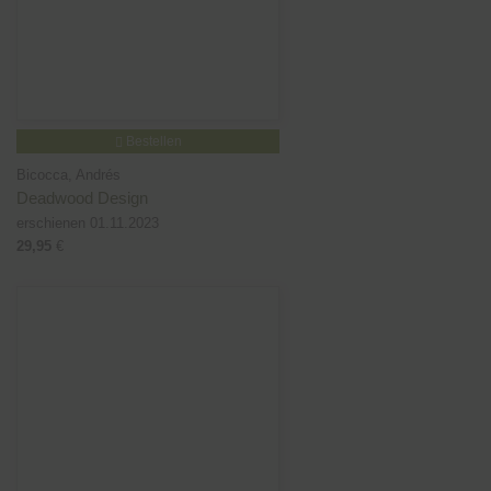
Bestellen
Bicocca, Andrés
Deadwood Design
erschienen 01.11.2023
29,95
€