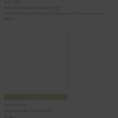
Benz, Willi
Bonsai Kusamono Suiseki (engl.)
A Practical Guide for Organizing Displays with Plants and Stones
19,90
€
Bestellen
Crespi Bonsai
Bonsai Shohin Festival 2017
22,50
€