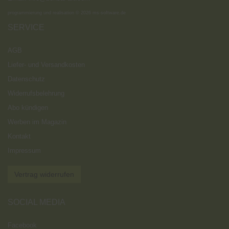
programmierung und realisation © 2026
ms-software.de
SERVICE
AGB
Liefer- und Versandkosten
Datenschutz
Widerrufsbelehrung
Abo kündigen
Werben im Magazin
Kontakt
Impressum
Vertrag widerrufen
SOCIAL MEDIA
Facebook