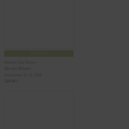
Bestellen
Bonsai Club Brixen
Aki ten Brixen
erschienen 01.11.2025
119,00
€