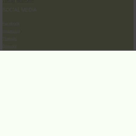
Vertrag widerrufen
SOCIAL MEDIA
Facebook
Instagram
Threads
Bluesky