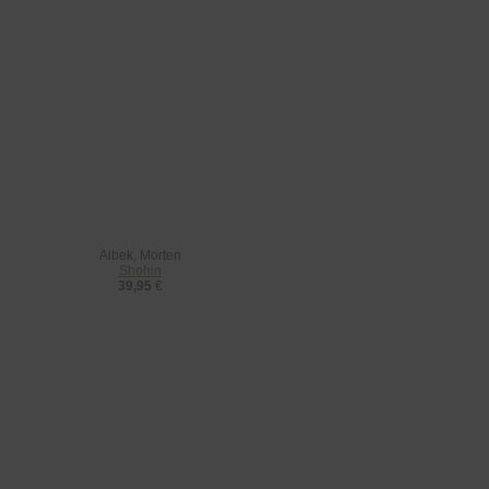
Albek, Morten
Shohin
39,95
€