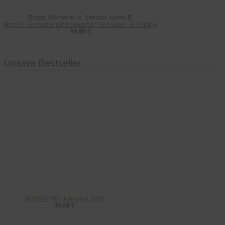
Busch, Werner M. u. Strecker, Achim R.
Bonsai - Gestalten mit heimischen Gehölzen - 3. Auflage
59,95
€
Unsere Bestseller
BONSAI ART Jahrgang 2025
35,00
€