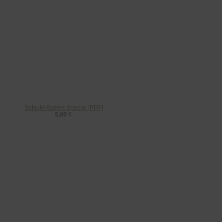
Satsuki-Azalee Spezial [PDF]
5,00
€