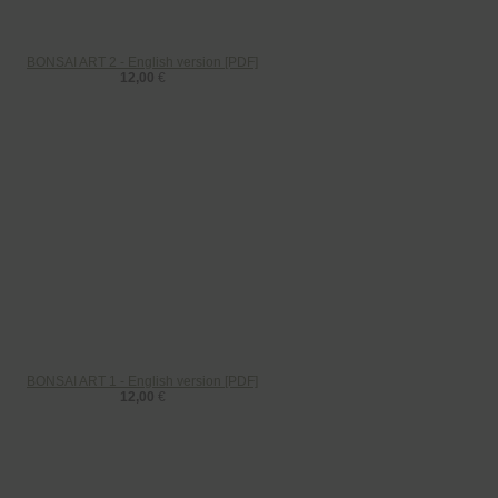
BONSAI ART 2 - English version [PDF]
12,00
€
BONSAI ART 1 - English version [PDF]
12,00
€