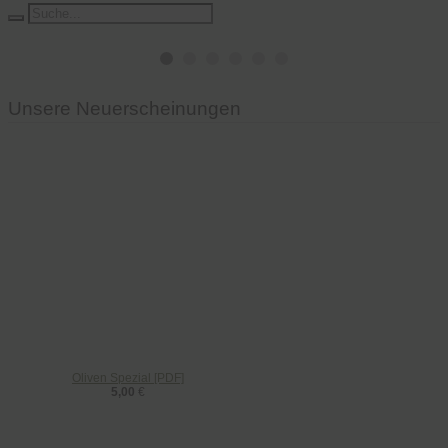
Unsere Neuerscheinungen
Oliven Spezial [PDF]
5,00
€