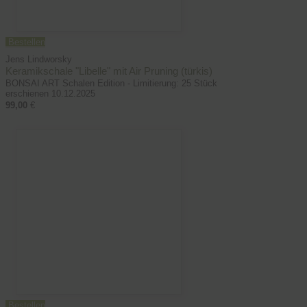
Bestellen
Jens Lindworsky
Keramikschale "Libelle" mit Air Pruning (türkis)
BONSAI ART Schalen Edition - Limitierung: 25 Stück
erschienen 10.12.2025
99,00
€
Bestellen