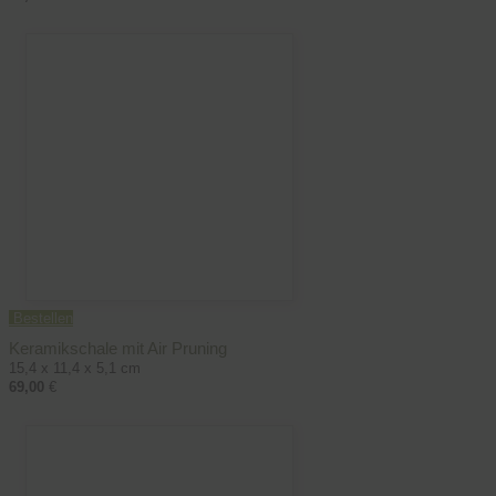
Bestellen
Keramikschale mit Air Pruning
15,4 x 11,4 x 5,1 cm
69,00
€