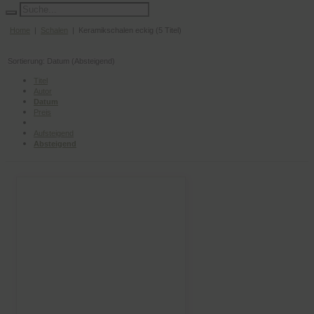
Home
|
Schalen
| Keramikschalen eckig (5 Titel)
Sortierung: Datum (Absteigend)
Titel
Autor
Datum
Preis
Aufsteigend
Absteigend