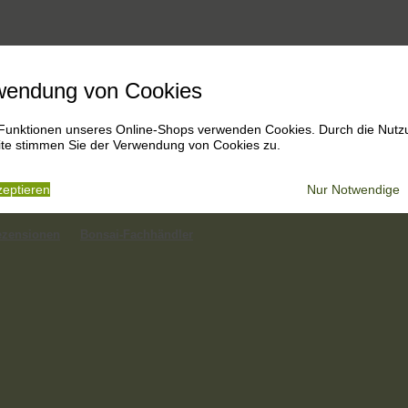
wendung von Cookies
 Funktionen unseres Online-Shops verwenden Cookies. Durch die Nutz
te stimmen Sie der Verwendung von Cookies zu.




An
zeptieren
Nur Notwendige
ezensionen
Bonsai-Fachhändler