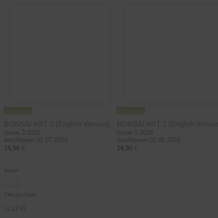
Bestellen
Bestellen
BONSAI ART 2 (English Version)
BONSAI ART 1 (English Versio
Issue 2-2026
Issue 1-2026
erschienen 01.07.2026
erschienen 01.05.2026
14,50
€
14,50
€
Seiten
1
Titel pro Seite
12
24
48