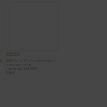
Bestellen
n)
BONSAI ART (English Version)
Pilot Issue 0-2026
erschienen 01.03.2026
5,00
€