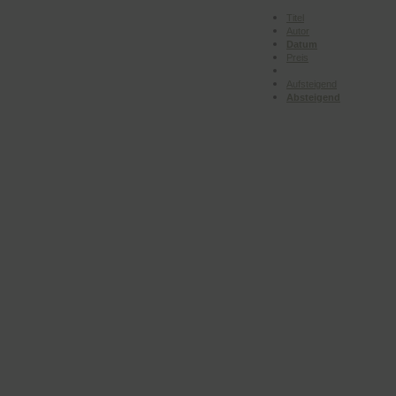
Titel
Autor
Datum
Preis
Aufsteigend
Absteigend